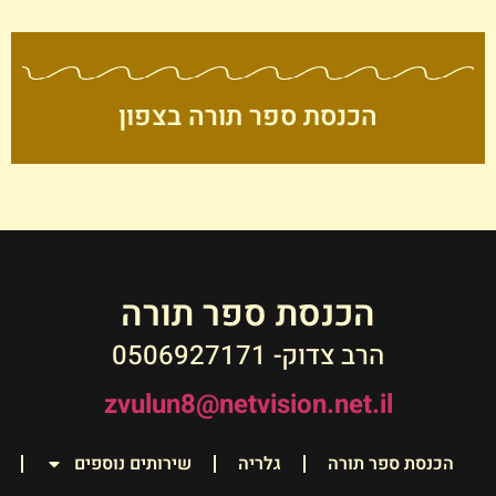
הכנסת ספר תורה בצפון
הכנסת ספר תורה
הרב צדוק- 0506927171
zvulun8@netvision.net.il
הכנסת ספר תורה
גלריה
שירותים נוספים