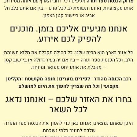
צדוק הכנסת ספר תורה
מגיעים לכל רחבי הארץ עם אותה מסירות,
אותו מקצועיות, ואותה תשומת לב לכל פרט – בין אם אתם בלב תל
אביב או ביישוב קטן בצפון.
אנחנו מגיעים אליכם בזמן. מוכנים
להפיק לכם אירוע.
כל אזור בארץ הוא הבית שלנו. כל קהילה מקבלת את מלוא תשומת
הלב. וכל הכנסת ספר תורה – בין אם זה בעיר גדולה או ביישוב קטן
– מקבלת את אותו יחס מפואר ומיוחד.
רכב הכנסה מהודר | לפידים בוערים | חופה מקושטת | תקליטן
מקצועי | וכל מה שצריך להפוך את היום למושלם
בחרו את האזור שלכם – ואנחנו נדאג
לכל השאר
היכן שאתם נמצאים, אנחנו כאן כדי להפוך את הכנסת ספר התורה
שלכם לחוויה בלתי נשכחת.